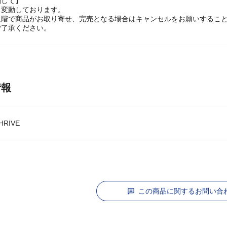
関して】
々変動しております。
段階で商品がお取り寄せ、完売となる場合はキャンセルをお願いするこ
ご了承ください。
情報
RIVE
この商品に関するお問い合