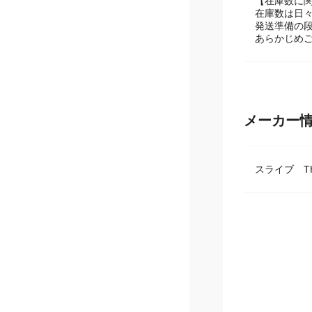
【在庫数に
在庫数は日
発送準備の
あらかじめ
メーカー
スライブ TH