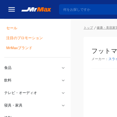
セール
トップ
健康・美容家
注目のプロモーション
瓶詰
MrMaxブランド
フットマ
メーカー：
スラ
食品
飲料
テレビ・オーディオ
寝具・家具