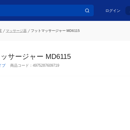
ログイン
電
マッサージ器
フットマッサージャー MD6115
ッサージャー MD6115
イブ
商品コード：
4975287609719