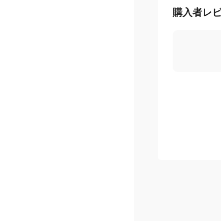
購入者レ
お得なお買いもの