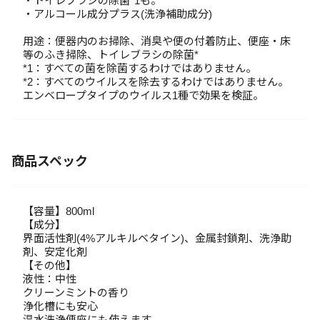
・トイレブラシの除菌*1も。
・アルコール成分プラス(洗浄補助成分)
用途：便器内のお掃除、消臭や便の付着防止、便座・床
等のふき掃除、トイレブラシの除菌*
*1：すべての菌を除菌するわけではありません。
*2：すべてのウイルスを除去するわけではありません。
エンベロープタイプのウイルス1種で効果を検証。
商品スペック
【容量】800ml
【成分】
界面活性剤(4%アルキルベタイン)、金属封鎖剤、洗浄助
剤、安定化剤
【その他】
液性：中性
クリーンミントの香り
浄化槽にも安心
温水洗浄便座にも使えます