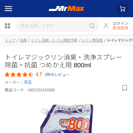
ログイン
新規登録
瓶詰
トップ
洗剤
トイレ洗剤・トイレ用防汚剤
トイレ用洗剤
トイレマジックリ
トイレマジックリン消臭・洗浄スプレー
除菌・抗菌 つめかえ用 800ml
4.7
3件のレビュー
メーカー：
花王
商品コード：
4901301424990