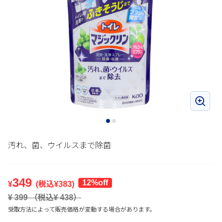
汚れ、菌、ウイルスまで除菌
349
12%off
¥
(税込¥
383
)
¥
399
（税込¥
438
）
受取方法によって販売価格が変動する場合があります。