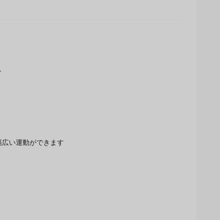
で
で幅広い運動ができます