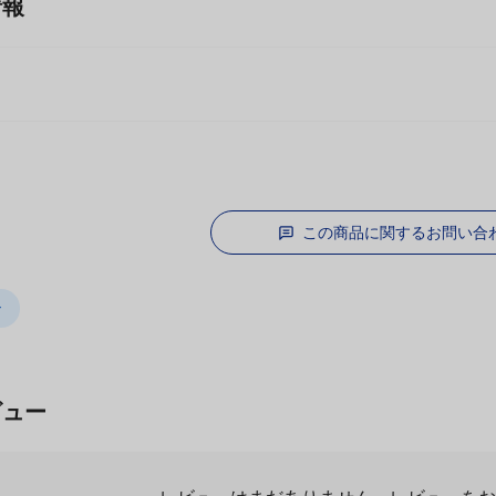
情報
コ
この商品に関するお問い合
シ
ビュー