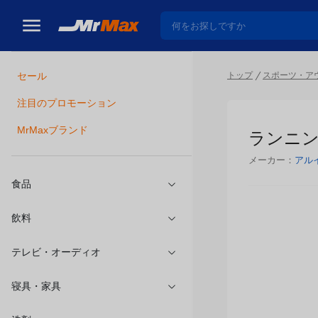
トップ
スポーツ・ア
セール
瓶詰
注目のプロモーション
ランニング
MrMaxブランド
メーカー：
アル
食品
飲料
テレビ・オーディオ
寝具・家具