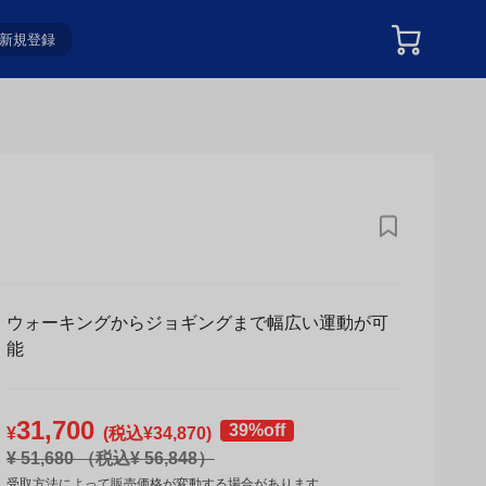
新規登録
ウォーキングからジョギングまで幅広い運動が可
能
31,700
39%off
¥
(税込¥
34,870
)
¥
51,680
（税込¥
56,848
）