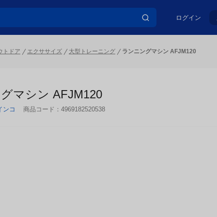
ログイン
ウトドア
エクササイズ
大型トレーニング
ランニングマシン AFJM120
マシン AFJM120
インコ
商品コード：
4969182520538