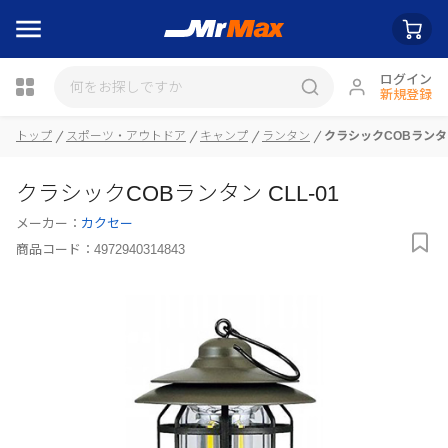
ログイン
新規登録
瓶詰
トップ
スポーツ・アウトドア
キャンプ
ランタン
クラシックCOBランタン 
クラシックCOBランタン CLL-01
メーカー：
カクセー
商品コード：
4972940314843