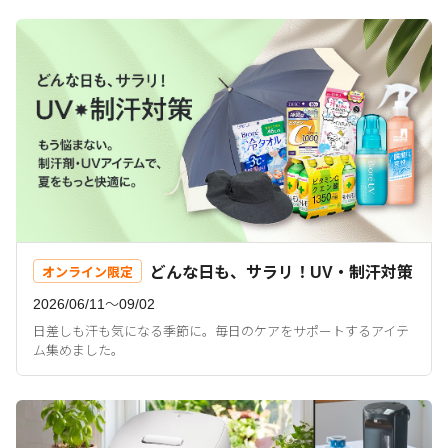
どんな日も、サラリ！UV・制汗対策
オンライン限定
2026/06/11〜09/02
日差しも汗も気になる季節に。毎日のケアをサポートするアイテ
ム集めました。