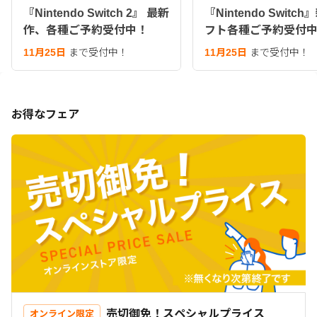
『Nintendo Switch 2』 最新
『Nintendo Switc
作、各種ご予約受付中！
フト各種ご予約受付
11月25日
まで受付中！
11月25日
まで受付中！
お得なフェア
売切御免！スペシャルプライス
オンライン限定