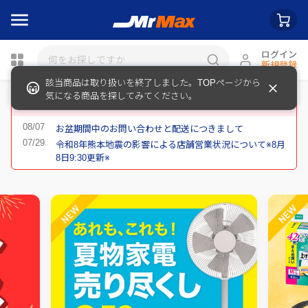
ログイン
新規登録
瓶詰
重要なお知らせ
お盆期間中のお問い合わせと配送につきまして
令和8年熊本地震の影響による店舗営業状況について※8月
8日9:30更新※