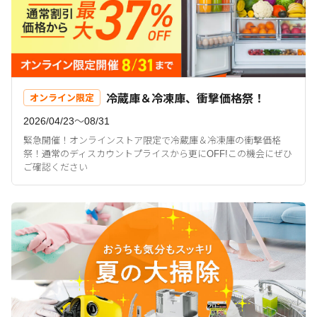
冷蔵庫＆冷凍庫、衝撃価格祭！
オンライン限定
2026/04/23〜08/31
緊急開催！オンラインストア限定で冷蔵庫＆冷凍庫の衝撃価格
祭！通常のディスカウントプライスから更にOFF!この機会にぜひ
ご確認ください