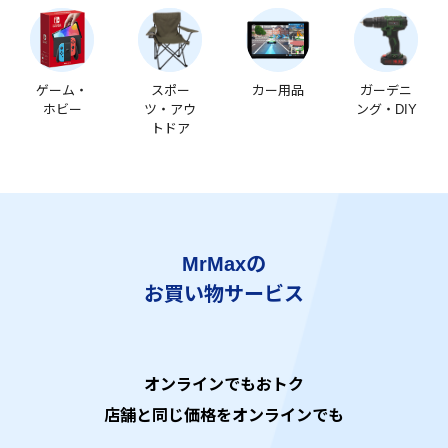
ゲーム・
スポー
カー用品
ガーデニ
ホビー
ツ・アウ
ング・DIY
トドア
MrMaxの
お買い物サービス
オンラインでもおトク
店舗と同じ価格をオンラインでも