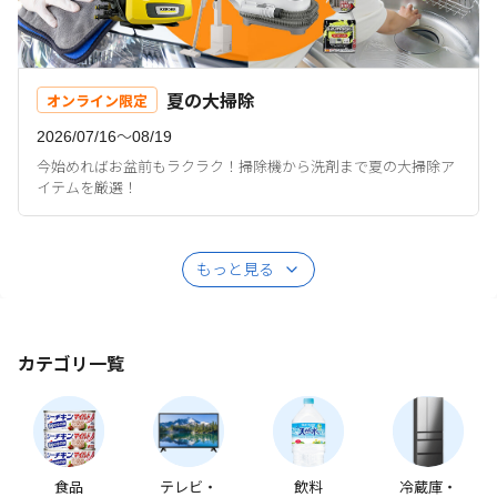
夏の大掃除
オンライン限定
2026/07/16〜08/19
今始めればお盆前もラクラク！掃除機から洗剤まで夏の大掃除ア
イテムを厳選！
もっと見る
カテゴリ一覧
食品
テレビ・
飲料
冷蔵庫・