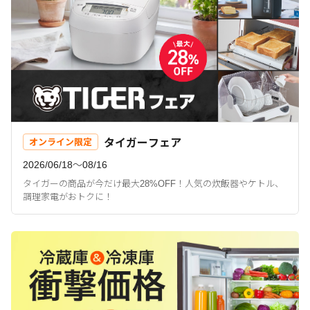
タイガーフェア
オンライン限定
2026/06/18〜08/16
タイガーの商品が今だけ最大28%OFF！人気の炊飯器やケトル、
調理家電がおトクに！