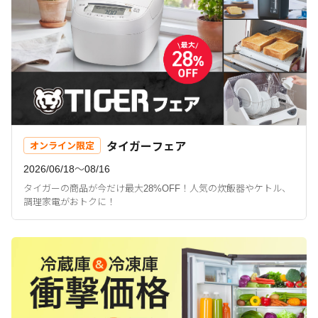
タイガーフェア
オンライン限定
2026/06/18〜08/16
タイガーの商品が今だけ最大28%OFF！人気の炊飯器やケトル、
調理家電がおトクに！