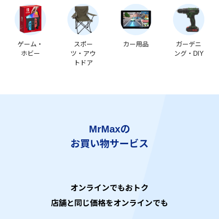
ゲーム・
スポー
カー用品
ガーデニ
ホビー
ツ・アウ
ング・DIY
トドア
MrMaxの
お買い物サービス
オンラインでもおトク
店舗と同じ価格をオンラインでも