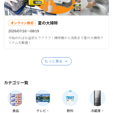
夏の大掃除
オンライン限定
2026/07/16〜08/19
今始めればお盆前もラクラク！掃除機から洗剤まで夏の大掃除ア
イテムを厳選！
もっと見る
カテゴリ一覧
食品
テレビ・
飲料
冷蔵庫・