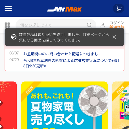
ログイン
新規登録
瓶詰
重要なお知らせ
お盆期間中のお問い合わせと配送につきまして
令和8年熊本地震の影響による店舗営業状況について※8月
8日9:30更新※