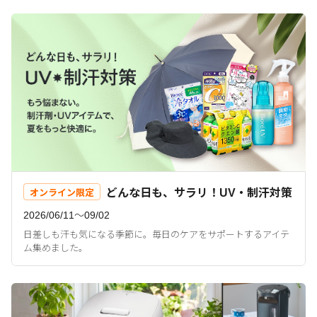
どんな日も、サラリ！UV・制汗対策
オンライン限定
2026/06/11〜09/02
日差しも汗も気になる季節に。毎日のケアをサポートするアイテ
ム集めました。