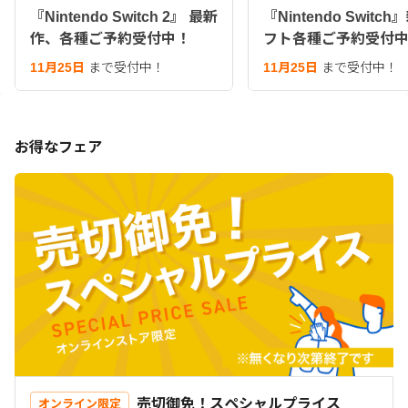
『Nintendo Switch 2』 最新
『Nintendo Switc
作、各種ご予約受付中！
フト各種ご予約受付
11月25日
まで受付中！
11月25日
まで受付中！
お得なフェア
売切御免！スペシャルプライス
オンライン限定