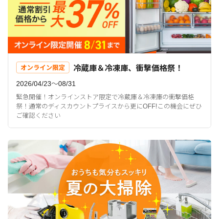
冷蔵庫＆冷凍庫、衝撃価格祭！
オンライン限定
2026/04/23〜08/31
緊急開催！オンラインストア限定で冷蔵庫＆冷凍庫の衝撃価格
祭！通常のディスカウントプライスから更にOFF!この機会にぜひ
ご確認ください