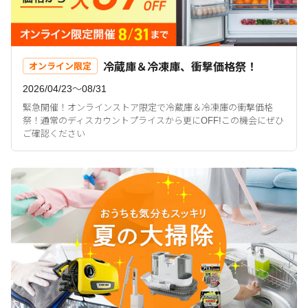
冷蔵庫＆冷凍庫、衝撃価格祭！
オンライン限定
2026/04/23〜08/31
緊急開催！オンラインストア限定で冷蔵庫＆冷凍庫の衝撃価格
祭！通常のディスカウントプライスから更にOFF!この機会にぜひ
ご確認ください