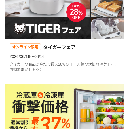
タイガーフェア
オンライン限定
2026/06/18〜08/16
タイガーの商品が今だけ最大28%OFF！人気の炊飯器やケトル、
調理家電がおトクに！