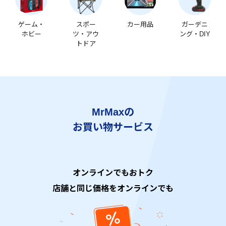
ゲーム・
スポー
カー用品
ガーデニ
ホビー
ツ・アウ
ング・DIY
トドア
MrMaxの
お買い物サービス
オンラインでもおトク
店舗と同じ価格をオンラインでも