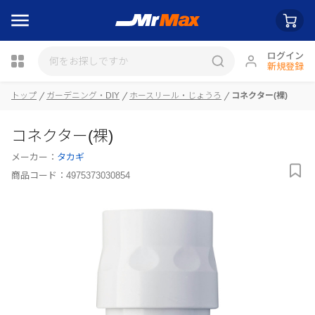
ログイン
新規登録
瓶詰
トップ
ガーデニング・DIY
ホースリール・じょうろ
コネクター(裸)
コネクター(裸)
メーカー：
タカギ
商品コード：
4975373030854