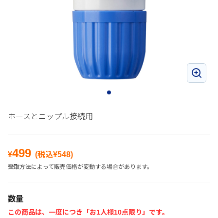
ホースとニップル接続用
499
¥
(税込¥
548
)
受取方法によって販売価格が変動する場合があります。
数量
この商品は、一度につき「お1人様10点限り」です。