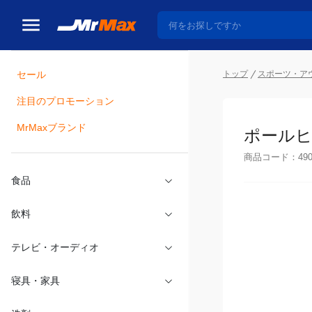
セール
トップ
スポーツ・ア
注目のプロモーション
瓶詰
MrMaxブランド
ポール
商品コード：
49
食品
飲料
テレビ・オーディオ
寝具・家具