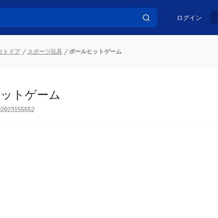
ログイン
ウトドア
スポーツ玩具
ポールヒットゲーム
ヒットゲーム
02923155552