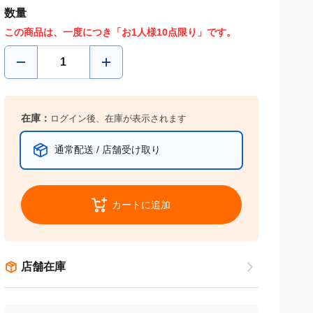
数量
この商品は、一度につき「お1人様10点限り」です。
在庫：
ログイン後、在庫が表示されます
通常配送 / 店舗受け取り
カートに追加
店舗在庫