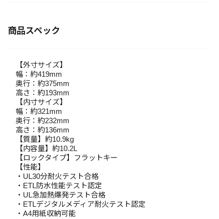
商品スペック
【外寸サイズ】
幅：約419mm
奥行：約375mm
高さ：約193mm
【内寸サイズ】
幅：約321mm
奥行：約232mm
高さ：約136mm
【質量】約10.9kg
【内容量】約10.2L
【ロックタイプ】フラットキー
【性能】
・UL30分耐火テスト合格
・ETL防水性能テスト認定
・UL急加熱爆発テスト合格
・ETLデジタルメディア耐火テスト認定
・A4用紙収納可能