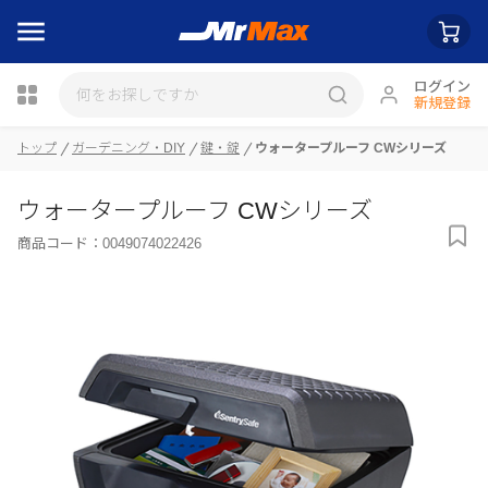
ログイン
新規登録
トップ
ガーデニング・DIY
鍵・錠
ウォータープルーフ CWシリーズ
瓶詰
ウォータープルーフ CWシリーズ
商品コード：
0049074022426