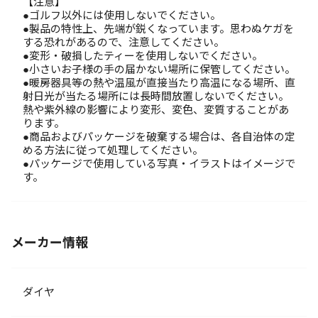
【注意】
●ゴルフ以外には使用しないでください。
●製品の特性上、先端が鋭くなっています。思わぬケガを
する恐れがあるので、注意してください。
●変形・破損したティーを使用しないでください。
●小さいお子様の手の届かない場所に保管してください。
●暖房器具等の熱や温風が直接当たり高温になる場所、直
射日光が当たる場所には長時間放置しないでください。
熱や紫外線の影響により変形、変色、変質することがあ
ります。
●商品およびパッケージを破棄する場合は、各自治体の定
める方法に従って処理してください。
●パッケージで使用している写真・イラストはイメージで
す。
メーカー情報
ダイヤ