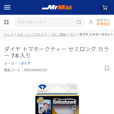
ログイン
新規登録
瓶詰
トップ
スポーツ・アウトドア
ゴルフ用品
ティ
ダイヤ トマホークティー 
ダイヤ トマホークティー セミロング カラ
ー 7本入り
メーカー：
ダイヤ
商品コード：
4901948046333