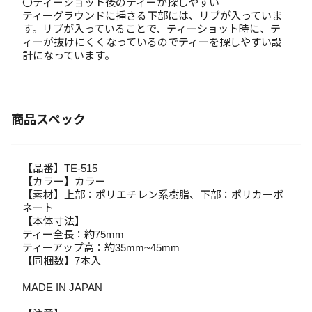
〇ティーショット後のティーが探しやすい
ティーグラウンドに挿さる下部には、リブが入っていま
す。リブが入っていることで、ティーショット時に、テ
ィーが抜けにくくなっているのでティーを探しやすい設
計になっています。
商品スペック
【品番】TE-515
【カラー】カラー
【素材】上部：ポリエチレン系樹脂、下部：ポリカーボ
ネート
【本体寸法】
ティー全長：約75mm
ティーアップ高：約35mm~45mm
【同梱数】7本入
MADE IN JAPAN