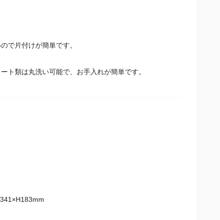
いので片付けが簡単です。
ート類は丸洗い可能で、お手入れが簡単です。
41×H183mm