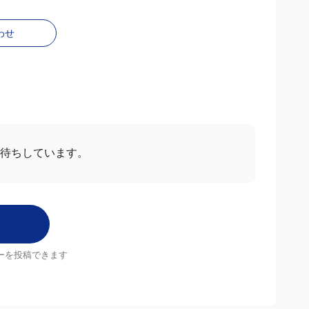
わせ
お待ちしています。
ーを投稿できます