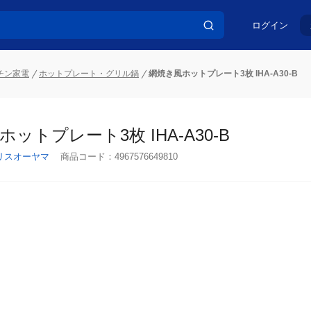
ログイン
チン家電
ホットプレート・グリル鍋
網焼き風ホットプレート3枚 IHA-A30-B
ットプレート3枚 IHA-A30-B
リスオーヤマ
商品コード：
4967576649810