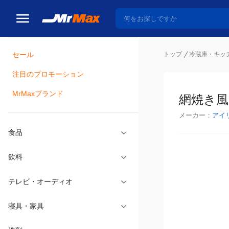
トップ
冷蔵庫・キッ
セール
瓶詰
注目のプロモーション
網焼き風ホ
MrMaxブランド
メーカー：
アイ
食品
飲料
テレビ・オーディオ
寝具・家具