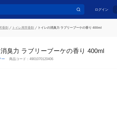
ログイン
芳香剤
トイレ用芳香剤
トイレの消臭力 ラブリーブーケの香り 400ml
消臭力 ラブリーブーケの香り 400ml
テー
商品コード：
4901070120406