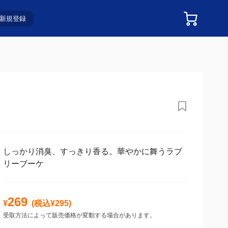
新規登録
しっかり消臭、すっきり香る。華やかに舞うラブ
リーブーケ
269
¥
(税込¥
295
)
受取方法によって販売価格が変動する場合があります。