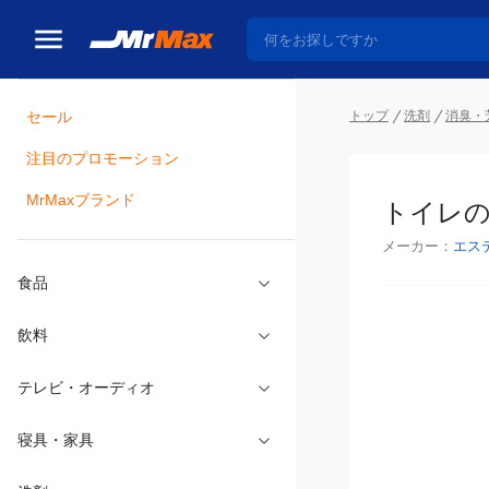
セール
トップ
洗剤
消臭・
注目のプロモーション
瓶詰
MrMaxブランド
トイレの
メーカー：
エス
食品
飲料
テレビ・オーディオ
寝具・家具