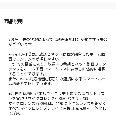
商品説明
※お届け先の状況によっては別途追加料金が発生する場合
がございます。
■Fire TV※1搭載。放送とネット動画が融合したホーム画
面でコンテンツが探しやすい
Fire TVの搭載により、放送中の番組とネット動画のコン
テンツをホーム画面でシームレスに表示し直感的に選択
することができます。
また、Alexa対応機器(別売)との連携によるスマートホー
ム機能を実現しています。
■新世代有機ELパネルでビエラ史上最高の高コントラス
トを実現「マイクロレンズ有機ELパネル」採用
マイクロレンズ有機ELは、非常に小さなレンズを細かく
並べたマイクロレンズアレイと有機EL発光層を一体化し
て形成。