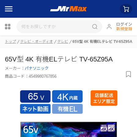
ログイン
新規登録
瓶詰
トップ
テレビ・オーディオ
テレビ
65V型 4K 有機ELテレビ TV-65Z95A
65V型 4K 有機ELテレビ TV-65Z95A
メーカー：
パナソニック
商品コード：
4549980767856