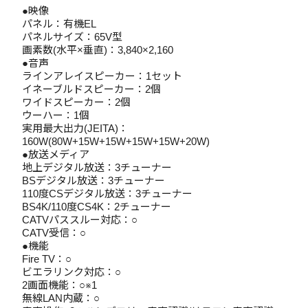
●映像
パネル：有機EL
パネルサイズ：65V型
画素数(水平×垂直)：3,840×2,160
●音声
ラインアレイスピーカー：1セット
イネーブルドスピーカー：2個
ワイドスピーカー：2個
ウーハー：1個
実用最大出力(JEITA)：
160W(80W+15W+15W+15W+15W+20W)
●放送メディア
地上デジタル放送：3チューナー
BSデジタル放送：3チューナー
110度CSデジタル放送：3チューナー
BS4K/110度CS4K：2チューナー
CATVパススルー対応：○
CATV受信：○
●機能
Fire TV：○
ビエラリンク対応：○
2画面機能：○※1
無線LAN内蔵：○