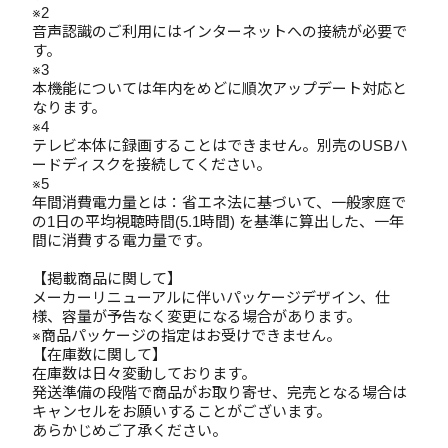
※2
音声認識のご利用にはインターネットへの接続が必要で
す。
※3
本機能については年内をめどに順次アップデート対応と
なります。
※4
テレビ本体に録画することはできません。別売のUSBハ
ードディスクを接続してください。
※5
年間消費電力量とは：省エネ法に基づいて、一般家庭で
の1日の平均視聴時間(5.1時間) を基準に算出した、一年
間に消費する電力量です。
【掲載商品に関して】
メーカーリニューアルに伴いパッケージデザイン、仕
様、容量が予告なく変更になる場合があります。
※商品パッケージの指定はお受けできません。
【在庫数に関して】
在庫数は日々変動しております。
発送準備の段階で商品がお取り寄せ、完売となる場合は
キャンセルをお願いすることがございます。
あらかじめご了承ください。