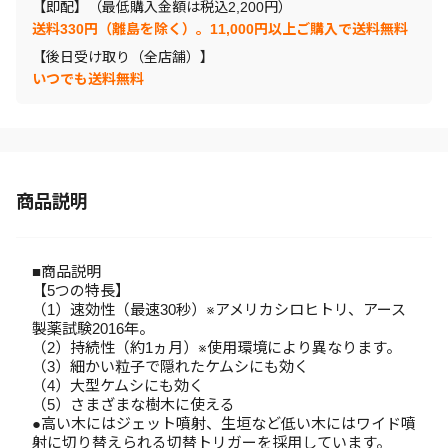
【即配】（最低購入金額は税込2,200円）
送料330円（離島を除く）。11,000円以上ご購入で送料無料
【後日受け取り（全店舗）】
いつでも送料無料
商品説明
■商品説明
【5つの特長】
（1）速効性（最速30秒）※アメリカシロヒトリ、アース
製薬試験2016年。
（2）持続性（約1ヵ月）※使用環境により異なります。
（3）細かい粒子で隠れたケムシにも効く
（4）大型ケムシにも効く
（5）さまざまな樹木に使える
●高い木にはジェット噴射、生垣など低い木にはワイド噴
射に切り替えられる切替トリガーを採用しています。