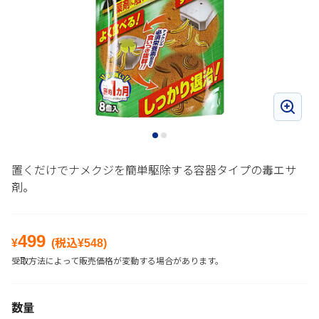
置くだけでナメクジを簡単駆除する容器タイプの毒エサ
剤。
499
¥
(税込¥
548
)
受取方法によって販売価格が変動する場合があります。
数量