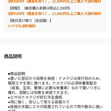
送料660円（離島を除く）。11,000円以上ご購入で送料無料
【即配】（最低購入金額は税込2,200円）
送料330円（離島を除く）。11,000円以上ご購入で送料無料
【後日受け取り（全店舗）】
いつでも送料無料
商品説明
■商品説明
●置いた翌日から効果を実感：ナメクジは夜行性のため、
駆除エサを夜に食べます。ナメクジの必須栄養素配合
（成長、生存、繁殖に必要な栄養素）なので食いつきに
優れ、翌朝には効果を実感できます。
●エサはナメクジが好む半生食感
●雨に強く、安心して使える容器入り
●容器の天面にエサが設置されているので雨や散水に強い