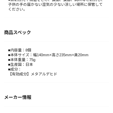
子供の手の届かない湿気の少ない涼しい場所に保管して
ください。
商品スペック
■内容量：8個
■本体サイズ：幅140mm×高さ235mm×奥20mm
■本体重量：75g
■生産国：日本
■成分：
【有効成分】メタアルデヒド
メーカー情報