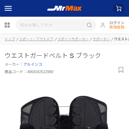
ログイン
新規登録
トップ
スポーツ・アウトドア
スポーツサポーター
サポーター
ウエスト
瓶詰
ウエストガードベルト S ブラック
メーカー：
アルインコ
商品コード：
4969182522990