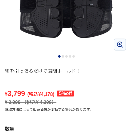
紐を引っ張るだけで瞬間ホールド！
3,799
5%off
¥
(税込¥
4,178
)
¥
3,999
（税込¥
4,398
）
受取方法によって販売価格が変動する場合があります。
数量