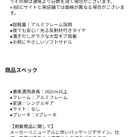
でその際は通常より日数を頂く場合がございます。
※当ECサイトと実店舗では価格が異なる場合がございま
す。
●超軽量！アルミフレーム採用
●夜でも安心！光る反射材付きタイヤ
●漕ぎだしがラクな大型ギア搭載
●お尻にやさしいソフトサドル
商品スペック
●乗車適用身長：162cm以上
●フレーム：アルミフレーム
●変速：シングルギア
●ライト：なし
●ブレーキ：Vブレーキ
【掲載商品に関して】
メーカーリニューアルに伴いパッケージデザイン、仕