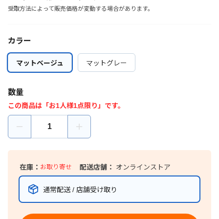
受取方法によって販売価格が変動する場合があります。
カラー
マットベージュ
マットベージュ
マットグレー
マットグレー
数量
この商品は「お1人様1点限り」です。
在庫：
お取り寄せ
配送店舗：
オンラインストア
通常配送 / 店舗受け取り