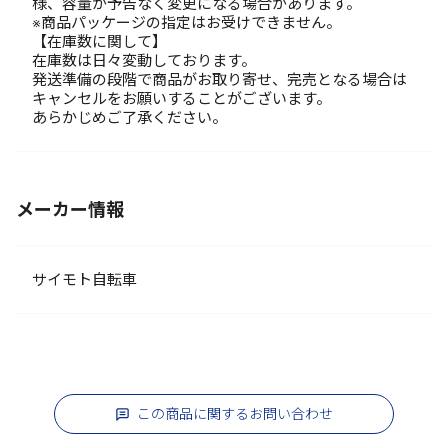
様、容量が予告なく変更になる場合があります。
※商品パッケージの指定はお受けできません。
【在庫数に関して】
在庫数は日々変動しております。
発送準備の段階で商品がお取り寄せ、完売となる場合は
キャンセルをお願いすることがございます。
あらかじめご了承ください。
メーカー情報
サイモト自転車
この商品に関するお問い合わせ