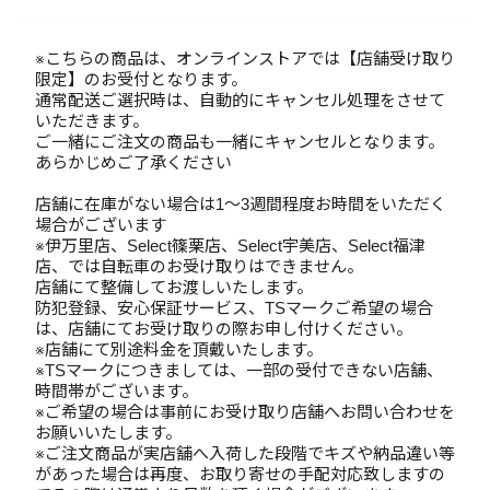
※こちらの商品は、オンラインストアでは【店舗受け取り
限定】のお受付となります。
通常配送ご選択時は、自動的にキャンセル処理をさせて
いただきます。
ご一緒にご注文の商品も一緒にキャンセルとなります。
あらかじめご了承ください
店舗に在庫がない場合は1～3週間程度お時間をいただく
場合がございます
※伊万里店、Select篠栗店、Select宇美店、Select福津
店、では自転車のお受け取りはできません。
店舗にて整備してお渡しいたします。
防犯登録、安心保証サービス、TSマークご希望の場合
は、店舗にてお受け取りの際お申し付けください。
※店舗にて別途料金を頂戴いたします。
※TSマークにつきましては、一部の受付できない店舗、
時間帯がございます。
※ご希望の場合は事前にお受け取り店舗へお問い合わせを
お願いいたします。
※ご注文商品が実店舗へ入荷した段階でキズや納品違い等
があった場合は再度、お取り寄せの手配対応致しますの