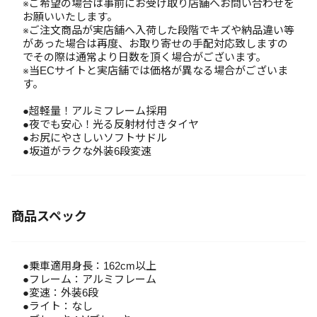
※ご希望の場合は事前にお受け取り店舗へお問い合わせを
お願いいたします。
※ご注文商品が実店舗へ入荷した段階でキズや納品違い等
があった場合は再度、お取り寄せの手配対応致しますの
でその際は通常より日数を頂く場合がございます。
※当ECサイトと実店舗では価格が異なる場合がございま
す。
●超軽量！アルミフレーム採用
●夜でも安心！光る反射材付きタイヤ
●お尻にやさしいソフトサドル
●坂道がラクな外装6段変速
商品スペック
●乗車適用身長：162cm以上
●フレーム：アルミフレーム
●変速：外装6段
●ライト：なし