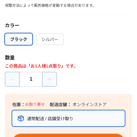
受取方法によって販売価格が変動する場合があります。
カラー
ブラック
ブラック
シルバー
シルバー
数量
この商品は「お1人様1点限り」です。
在庫：
お取り寄せ
配送店舗：
オンラインストア
通常配送 / 店舗受け取り