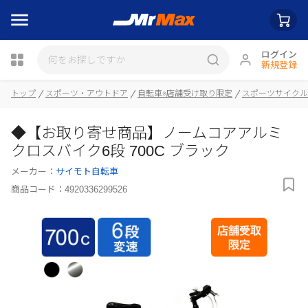
ログイン
新規登録
トップ
スポーツ・アウトドア
自転車※店舗受け取り限定
スポーツサイクル
◆【お取り寄せ商品】ノームコアアルミ
瓶詰
クロスバイク6段 700C ブラック
メーカー：
サイモト自転車
商品コード：
4920336299526