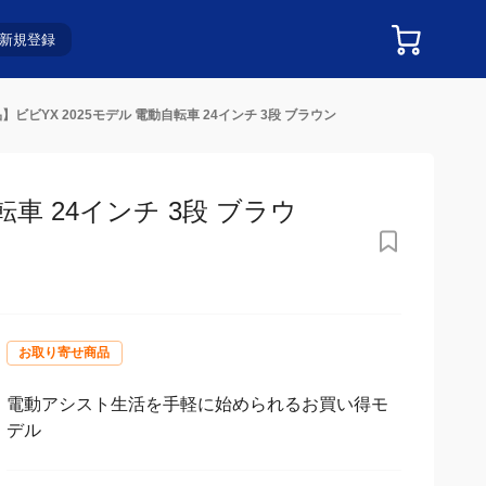
新規登録
ビビYX 2025モデル 電動自転車 24インチ 3段 ブラウン
車 24インチ 3段 ブラウン
お取り寄せ商品
電動アシスト生活を手軽に始められるお買い得モ
デル
99,990
¥
(税込¥
109,989
)