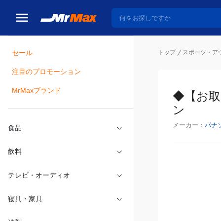
トップ
スポーツ・ア
セール
瓶詰
注目のプロモーション
◆【お取
MrMaxブランド
メーカー：
パナ
食品
飲料
テレビ・オーディオ
寝具・家具