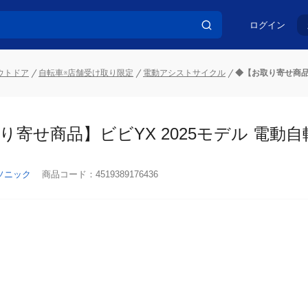
ログイン
ウトドア
自転車※店舗受け取り限定
電動アシストサイクル
◆【お取り寄せ商品】
り寄せ商品】ビビYX 2025モデル 電動自転
ソニック
商品コード：
4519389176436