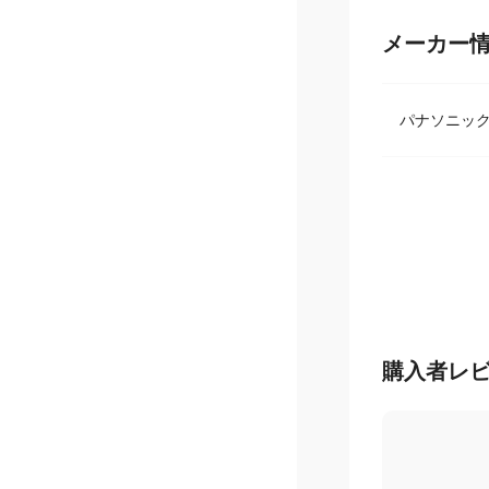
メーカー
パナソニッ
購入者レ