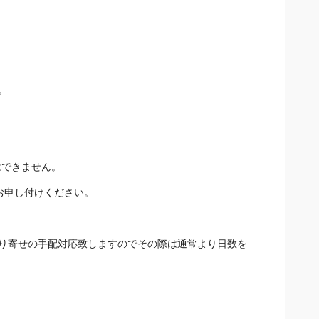
。
りはできません。
お申し付けください。
り寄せの手配対応致しますのでその際は通常より日数を