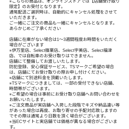
※こちらの商品は、オンラインストアでは【店舗受け取り
限定】のお受付となります。
通常配送ご選択時は、自動的にキャンセル処理をさせて
いただきます。
ご一緒にご注文の商品も一緒にキャンセルとなります。
あらかじめご了承ください
店舗に在庫がない場合は1～3週間程度お時間をいただく
場合がございます
※伊万里店、Select篠栗店、Select宇美店、Select福津
店、では自転車のお受け取りはできません。
店舗にて整備してお渡しいたします。
防犯登録、安心保証サービス、TSマークご希望の場合
は、店舗にてお受け取りの際お申し付けください。
※店舗にて別途料金を頂戴いたします。
※TSマークにつきましては、一部の受付できない店舗、
時間帯がございます。
※ご希望の場合は事前にお受け取り店舗へお問い合わせを
お願いいたします。
※ご注文商品が実店舗へ入荷した段階でキズや納品違い等
があった場合は再度、お取り寄せの手配対応致しますの
でその際は通常より日数を頂く場合がございます。
※当ECサイトと実店舗では価格が異なる場合がございま
す。