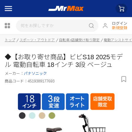
ログイン
新規登録
トップ
スポーツ・アウトドア
自転車※店舗受け取り限定
電動アシストサイ
◆【お取り寄せ商品】ビビS18 2025モデ
瓶詰
ル 電動自転車 18インチ 3段 ベージュ
メーカー：
パナソニック
商品コード：
4519389177693