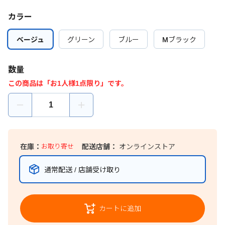
カラー
ベージュ
ベージュ
グリーン
グリーン
ブルー
ブルー
Mブラック
Mブラック
数量
この商品は「お1人様1点限り」です。
在庫：
お取り寄せ
配送店舗：
オンラインストア
通常配送 / 店舗受け取り
カートに追加