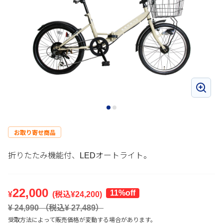
お取り寄せ商品
折りたたみ機能付、LEDオートライト。
22,000
11
%off
¥
(税込¥
24,200
)
¥
24,990
（税込¥
27,489
）
受取方法によって販売価格が変動する場合があります。