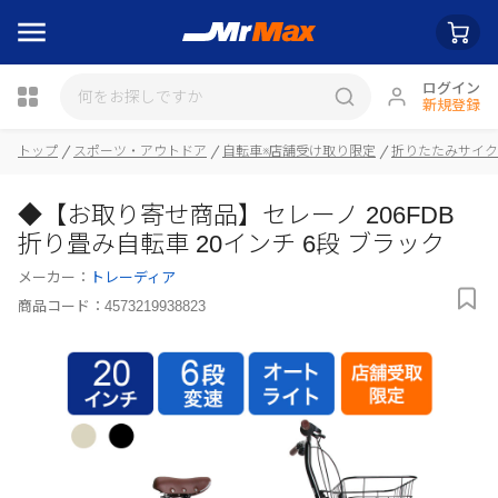
ログイン
新規登録
トップ
スポーツ・アウトドア
自転車※店舗受け取り限定
折りたたみサイク
◆【お取り寄せ商品】セレーノ 206FDB
瓶詰
折り畳み自転車 20インチ 6段 ブラック
メーカー：
トレーディア
商品コード：
4573219938823