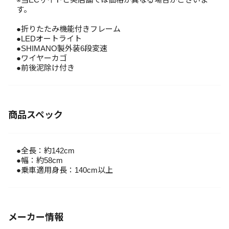
す。
●折りたたみ機能付きフレーム
●LEDオートライト
●SHIMANO製外装6段変速
●ワイヤーカゴ
●前後泥除け付き
商品スペック
●全長：約142cm
●幅：約58cm
●乗車適用身長：140cm以上
メーカー情報