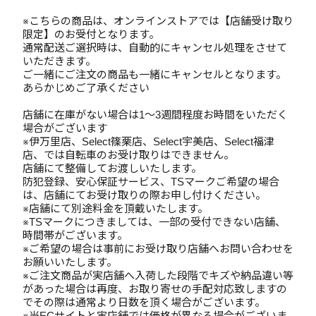
※こちらの商品は、オンラインストアでは【店舗受け取り
限定】のお受付となります。
通常配送ご選択時は、自動的にキャンセル処理をさせて
いただきます。
ご一緒にご注文の商品も一緒にキャンセルとなります。
あらかじめご了承ください
店舗に在庫がない場合は1～3週間程度お時間をいただく
場合がございます
※伊万里店、Select篠栗店、Select宇美店、Select福津
店、では自転車のお受け取りはできません。
店舗にて整備してお渡しいたします。
防犯登録、安心保証サービス、TSマークご希望の場合
は、店舗にてお受け取りの際お申し付けください。
※店舗にて別途料金を頂戴いたします。
※TSマークにつきましては、一部の受付できない店舗、
時間帯がございます。
※ご希望の場合は事前にお受け取り店舗へお問い合わせを
お願いいたします。
※ご注文商品が実店舗へ入荷した段階でキズや納品違い等
があった場合は再度、お取り寄せの手配対応致しますの
でその際は通常より日数を頂く場合がございます。
※当ECサイトと実店舗では価格が異なる場合がございま