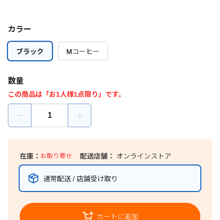
カラー
ブラック
ブラック
Mコーヒー
Mコーヒー
数量
この商品は「お1人様1点限り」です。
在庫：
お取り寄せ
配送店舗：
オンラインストア
通常配送 / 店舗受け取り
カートに追加