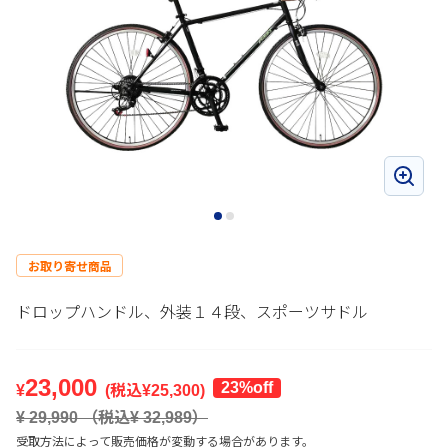
お取り寄せ商品
ドロップハンドル、外装１４段、スポーツサドル
23,000
23
%off
¥
(税込¥
25,300
)
¥
29,990
（税込¥
32,989
）
受取方法によって販売価格が変動する場合があります。