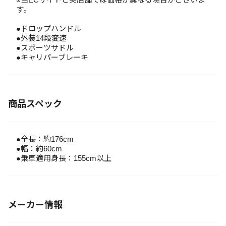
す。
●ドロップハンドル
●外装14段変速
●スポーツサドル
●キャリパーブレーキ
商品スペック
●全長：約176cm
●幅：約60cm
●乗車適用身長：155cm以上
メーカー情報