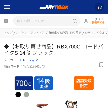
ログイン
新規登録
トップ
スポーツ・アウトドア
自転車※店舗受け取り限定
シティサイクル
◆【お取り寄せ商品】RBX700C ロードバ
瓶詰
イクS 14段 ブラック
メーカー：
トレーディア
商品コード：
4573219941373