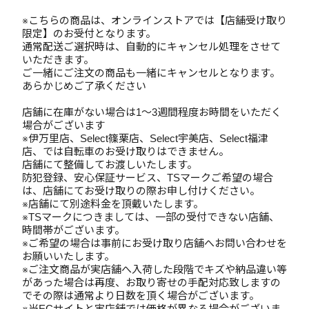
※こちらの商品は、オンラインストアでは【店舗受け取り
限定】のお受付となります。
通常配送ご選択時は、自動的にキャンセル処理をさせて
いただきます。
ご一緒にご注文の商品も一緒にキャンセルとなります。
あらかじめご了承ください
店舗に在庫がない場合は1～3週間程度お時間をいただく
場合がございます
※伊万里店、Select篠栗店、Select宇美店、Select福津
店、では自転車のお受け取りはできません。
店舗にて整備してお渡しいたします。
防犯登録、安心保証サービス、TSマークご希望の場合
は、店舗にてお受け取りの際お申し付けください。
※店舗にて別途料金を頂戴いたします。
※TSマークにつきましては、一部の受付できない店舗、
時間帯がございます。
※ご希望の場合は事前にお受け取り店舗へお問い合わせを
お願いいたします。
※ご注文商品が実店舗へ入荷した段階でキズや納品違い等
があった場合は再度、お取り寄せの手配対応致しますの
でその際は通常より日数を頂く場合がございます。
※当ECサイトと実店舗では価格が異なる場合がございま