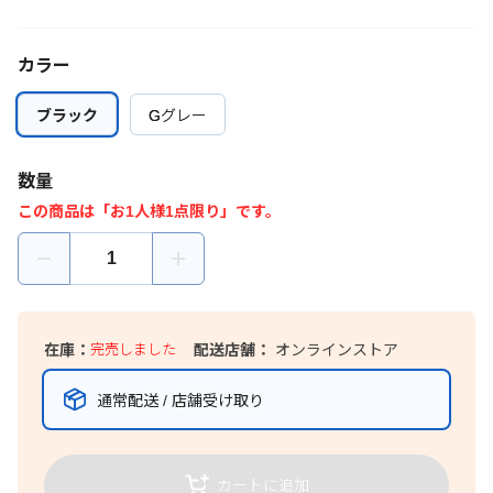
カラー
ブラック
ブラック
Gグレー
Gグレー
数量
この商品は「お1人様1点限り」です。
在庫：
完売しました
配送店舗：
オンラインストア
通常配送 / 店舗受け取り
カートに追加