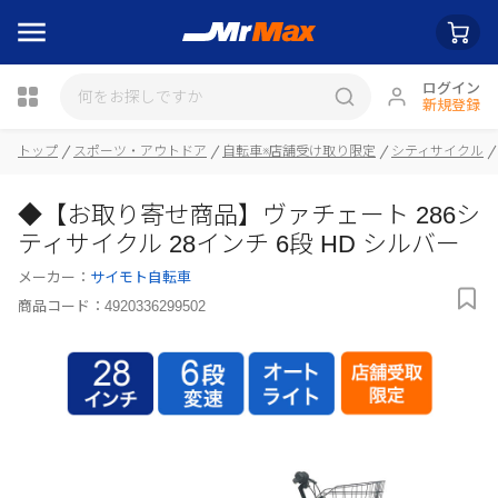
ログイン
新規登録
瓶詰
トップ
スポーツ・アウトドア
自転車※店舗受け取り限定
シティサイクル
◆【お取り寄せ商品】ヴァチェート 286シ
ティサイクル 28インチ 6段 HD シルバー
メーカー：
サイモト自転車
商品コード：
4920336299502