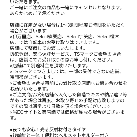
いただきます。
ご一緒にご注文の商品も一緒にキャンセルとなります。
あらかじめご了承ください
店舗に在庫がない場合は1～3週間程度お時間をいただく
場合がございます
※伊万里店、Select篠栗店、Select宇美店、Select福津
店、では自転車のお受け取りはできません。
店舗にて整備してお渡しいたします。
防犯登録、安心保証サービス、TSマークご希望の場合
は、店舗にてお受け取りの際お申し付けください。
※店舗にて別途料金を頂戴いたします。
※TSマークにつきましては、一部の受付できない店舗、
時間帯がございます。
※ご希望の場合は事前にお受け取り店舗へお問い合わせを
お願いいたします。
※ご注文商品が実店舗へ入荷した段階でキズや納品違い等
があった場合は再度、お取り寄せの手配対応致しますの
でその際は通常より日数を頂く場合がございます。
※当ECサイトと実店舗では価格が異なる場合がございま
す。
●夜でも安心！光る反射材付きタイヤ
●後輪錠と一体！便利なヘルメットホルダー付き