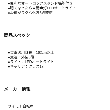
●便利なオートロックスタンド機能付き
●暗くなったら自動点灯LEDオートライト
●坂道がラクな外装6段変速
商品スペック
●乗車適用身長：162cm以上
●変速：外装6段
●ライト：LEDオートライト
●キャリア：クラス18
メーカー情報
サイモト自転車