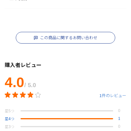
この商品に関するお問い合わせ
購入者レビュー
4.0
/ 5.0
1件のレビュー
0
星
5
つ
1
星
4
つ
0
星
3
つ