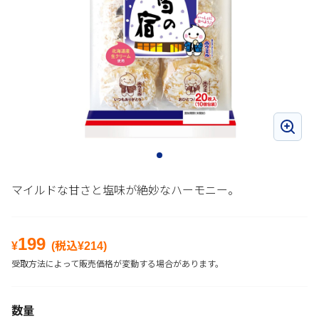
マイルドな甘さと塩味が絶妙なハーモニー。
199
¥
(税込¥
214
)
受取方法によって販売価格が変動する場合があります。
数量