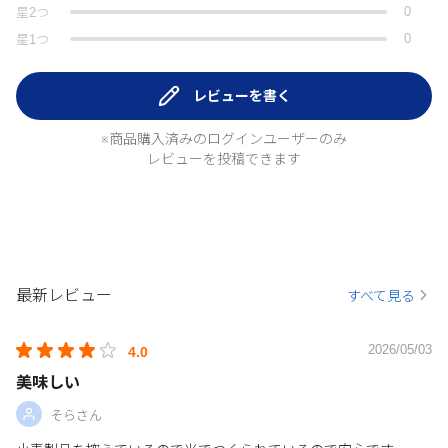
0
星
2
つ
0
星
1
つ
レビューを書く
※商品購入済みのログインユーザーのみ
レビューを投稿できます
最新レビュー
すべて見る
2026/05/03
4.0
美味しい
そらさん