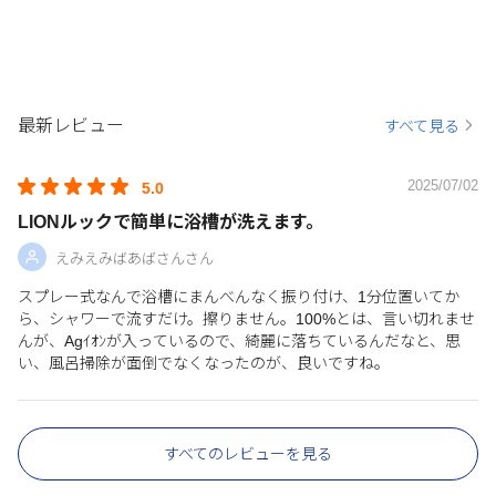
最新レビュー
すべて見る
2025/07/02
5.0
LIONルックで簡単に浴槽が洗えます。
えみえみばあばさんさん
スプレー式なんで浴槽にまんべんなく振り付け、1分位置いてか
ら、シャワーで流すだけ。擦りません。100%とは、言い切れませ
んが、Agｲｵﾝが入っているので、綺麗に落ちているんだなと、思
い、風呂掃除が面倒でなくなったのが、良いですね。
すべてのレビューを見る