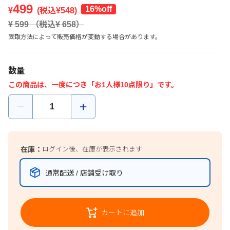
499
16%off
¥
(税込¥
548
)
¥
599
（税込¥
658
）
受取方法によって販売価格が変動する場合があります。
数量
この商品は、一度につき「お1人様10点限り」です。
在庫：
ログイン後、在庫が表示されます
通常配送 / 店舗受け取り
カートに追加