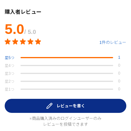
購入者レビュー
5.0
/ 5.0
1件のレビュー
1
星
5
つ
0
星
4
つ
0
星
3
つ
0
星
2
つ
0
星
1
つ
レビューを書く
※商品購入済みのログインユーザーのみ
レビューを投稿できます