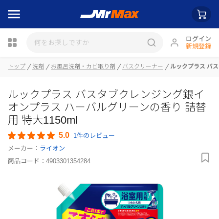
ログイン
新規登録
トップ
洗剤
お風呂洗剤・カビ取り剤
バスクリーナー
ルックプラス バス
ルックプラス バスタブクレンジング銀イ
瓶詰
オンプラス ハーバルグリーンの香り 詰替
用 特大1150ml
5.0
1件のレビュー
メーカー：
ライオン
商品コード：
4903301354284