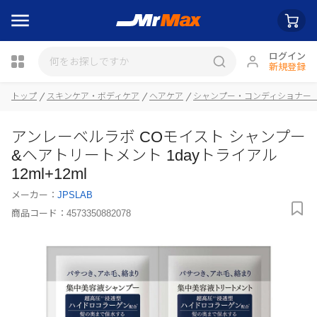
ログイン
新規登録
トップ
スキンケア・ボディケア
ヘアケア
シャンプー・コンディショナー
瓶詰
アンレーベルラボ COモイスト シャンプー
&ヘアトリートメント 1dayトライアル
12ml+12ml
メーカー：
JPSLAB
商品コード：
4573350882078