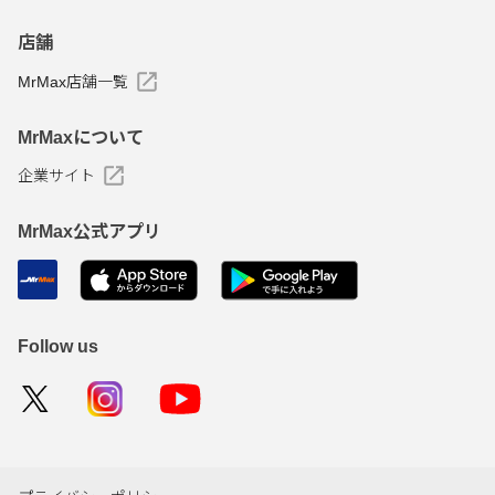
店舗
MrMax店舗一覧
MrMaxについて
企業サイト
MrMax公式アプリ
Follow us