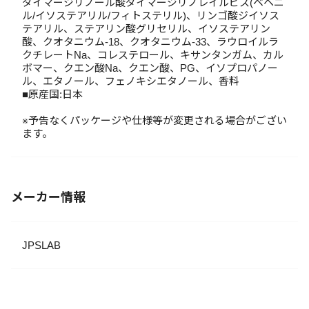
ダイマージリノール酸ダイマージリノレイルビス(ベヘニ
ル/イソステアリル/フィトステリル)、リンゴ酸ジイソス
テアリル、ステアリン酸グリセリル、イソステアリン
酸、クオタニウム-18、クオタニウム-33、ラウロイルラ
クチレートNa、コレステロール、キサンタンガム、カル
ボマー、クエン酸Na、クエン酸、PG、イソプロパノー
ル、エタノール、フェノキシエタノール、香料
■原産国:日本
※予告なくパッケージや仕様等が変更される場合がござい
ます。
メーカー情報
JPSLAB