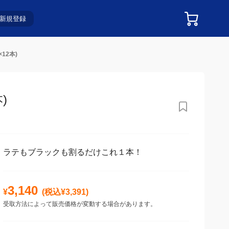
新規登録
12本)
)
ラテもブラックも割るだけこれ１本！
3,140
¥
(税込¥
3,391
)
受取方法によって販売価格が変動する場合があります。