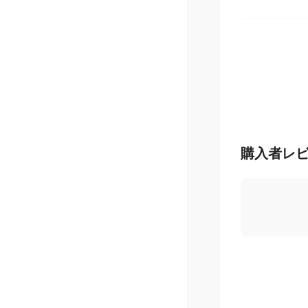
サントリー 
購入者レ