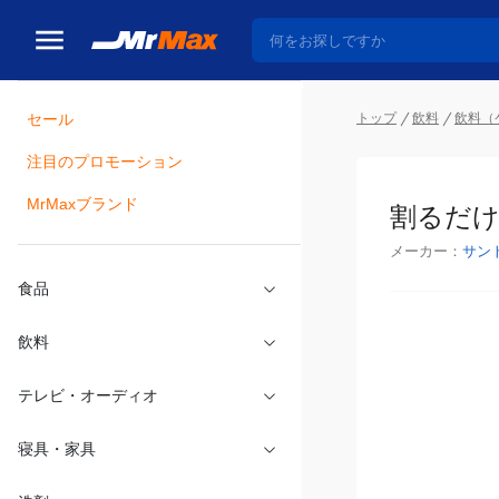
トップ
飲料
飲料（
セール
瓶詰
注目のプロモーション
割るだけ 
MrMaxブランド
メーカー：
サン
食品
飲料
テレビ・オーディオ
寝具・家具