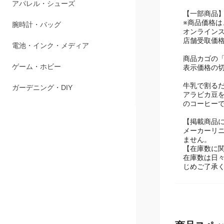
ペット用品
【一部商品
※商品価格
アパレル・シューズ
オンライン
店舗受取価
腕時計・バッグ
商品カゴの
電池・インク・メディア
表示価格の
牛乳で割る
ゲーム・ホビー
アラビカ豆
のコーヒー
ガーデニング・DIY
【掲載商品
メーカーリ
ません。
【在庫数に
在庫数は日
じめご了承