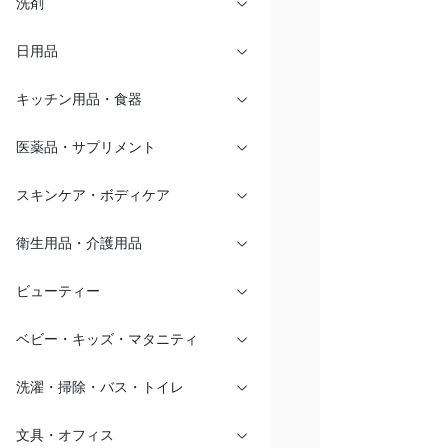
洗剤
日用品
キッチン用品・食器
医薬品・サプリメント
スキンケア・ボディケア
衛生用品・介護用品
ビューティー
ベビー・キッズ・マタニティ
洗濯・掃除・バス・トイレ