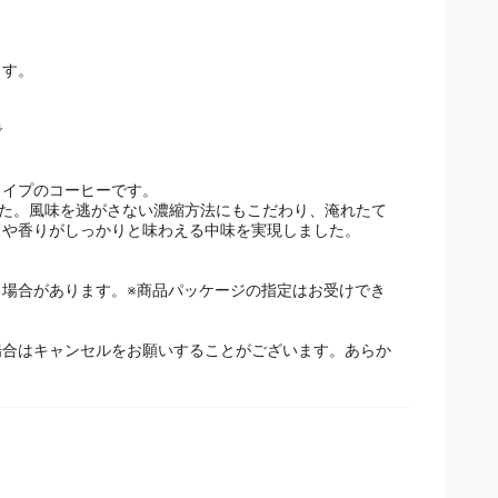
ます。
で
イプのコーヒーです。
した。風味を逃がさない濃縮方法にもこだわり、淹れたて
クや香りがしっかりと味わえる中味を実現しました。
場合があります。※商品パッケージの指定はお受けでき
場合はキャンセルをお願いすることがございます。あらか