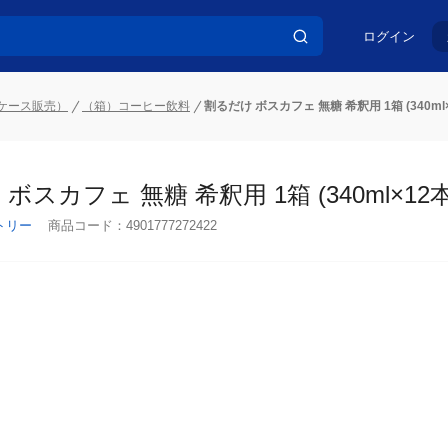
ログイン
ケース販売）
（箱）コーヒー飲料
割るだけ ボスカフェ 無糖 希釈用 1箱 (340ml×
ボスカフェ 無糖 希釈用 1箱 (340ml×12本
トリー
商品コード：
4901777272422