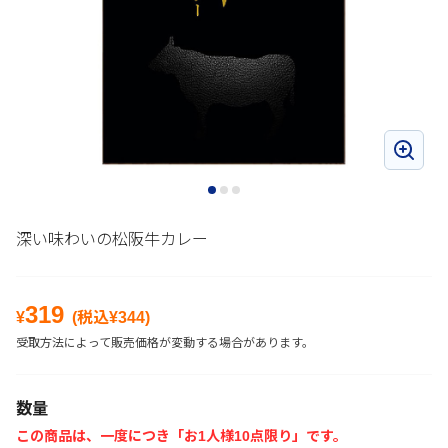
深い味わいの松阪牛カレー
319
¥
(税込¥
344
)
受取方法によって販売価格が変動する場合があります。
数量
この商品は、一度につき「お1人様10点限り」です。