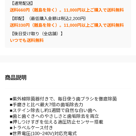
【通常配送】
送料660円（離島を除く）。11,000円以上ご購入で送料無料
【即配】（最低購入金額は税込2,200円）
送料330円（離島を除く）。11,000円以上ご購入で送料無料
【後日受け取り（全店舗）】
いつでも送料無料
商品説明
■紫外線除菌器付きで、毎日使う歯ブラシを徹底除菌
■手磨きと比べ最大7倍の歯垢除去力
■ステイン除去し約1週間で自然な白い歯へ
■歯と歯ぐきへのやさしさと歯垢除去を両立
■押しつけすぎを伝える過圧防止センサー搭載
■トラベルケース付き
■世界電圧(100~240V)対応充電式