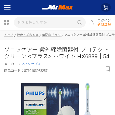
ログイン
新規登録
トップ
健康・美容家電
電動歯ブラシ
ソニッケアー 紫外線除菌器付 プロテク
瓶詰
ソニッケアー 紫外線除菌器付 プロテクト
クリーン <プラス> ホワイト HX6839｜54
メーカー：
フィリップス
商品コード：
8710103963257