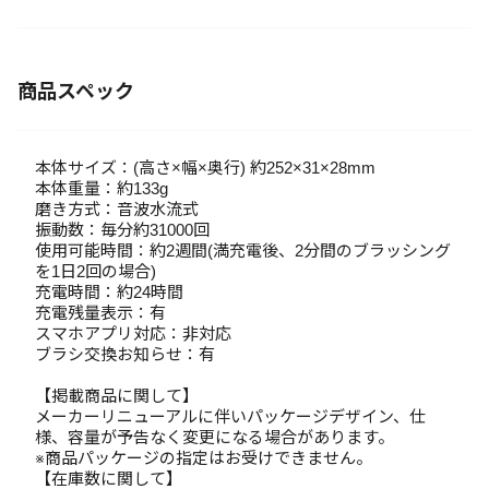
商品スペック
本体サイズ：(高さ×幅×奥行) 約252×31×28mm
本体重量：約133g
磨き方式：音波水流式
振動数：毎分約31000回
使用可能時間：約2週間(満充電後、2分間のブラッシング
を1日2回の場合)
充電時間：約24時間
充電残量表示：有
スマホアプリ対応：非対応
ブラシ交換お知らせ：有
【掲載商品に関して】
メーカーリニューアルに伴いパッケージデザイン、仕
様、容量が予告なく変更になる場合があります。
※商品パッケージの指定はお受けできません。
【在庫数に関して】