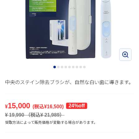
中央のステイン除去ブラシが、自然な白い歯に導きます。
15,000
24%off
¥
(税込¥
16,500
)
¥
19,990
（税込¥
21,989
）
受取方法によって販売価格が変動する場合があります。