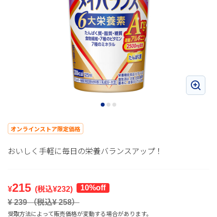
オンラインストア限定価格
おいしく手軽に毎日の栄養バランスアップ！
215
10%off
¥
(税込¥
232
)
¥
239
（税込¥
258
）
受取方法によって販売価格が変動する場合があります。