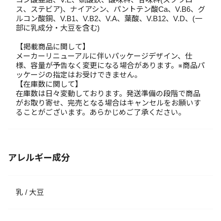
ス、ステビア)、ナイアシン、パントテン酸Ca、V.B6、グ
ルコン酸銅、V.B1、V.B2、V.A、葉酸、V.B12、V.D、(一
部に乳成分・大豆を含む)
【掲載商品に関して】
メーカーリニューアルに伴いパッケージデザイン、仕
様、容量が予告なく変更になる場合があります。※商品パ
ッケージの指定はお受けできません。
【在庫数に関して】
在庫数は日々変動しております。発送準備の段階で商品
がお取り寄せ、完売となる場合はキャンセルをお願いす
ることがございます。あらかじめご了承ください。
アレルギー成分
乳 / 大豆