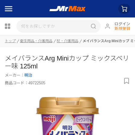
ログイン
新規登録
トップ
衛生用品・介護用品
杖・介護用品
メイバランスArg Miniカップ ミ
瓶詰
メイバランスArg Miniカップ ミックスベリ
ー味 125ml
メーカー：
明治
商品コード：
49722505