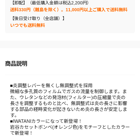
【即配】（最低購入金額は税込2,200円）
送料330円（離島を除く）。11,000円以上ご購入で送料無料
【後日受け取り（全店舗）】
いつでも送料無料
商品説明
■炎調整レバーを無くし無調整式を採用
微細な多孔質のフィルムでガスの流量を制御します。ま
た、ウレタンなどの発泡材(フィルター)の圧縮量で炎の
長さを調整するものと比べ、無調整式は炎の長さに影響
する部品の経時変化が起きないため炎の長さが安定しま
す。
■IWATANIカラーになって新登場！
岩谷カセットボンベ(オレンジ色)をモチーフとしたカラー
で新登場！