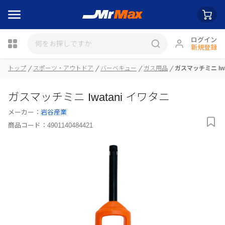
ログイン
新規登録
トップ
スポーツ・アウトドア
バーベキュー
ガス用品
ガスマッチミニ Iwa
瓶詰
ガスマッチミニ Iwatani イワタニ
メーカー：
岩谷産業
商品コード：
4901140484421