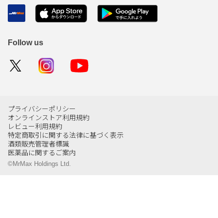
Follow us
プライバシーポリシー
オンラインストア利用規約
レビュー利用規約
特定商取引に関する法律に基づく表示
酒類販売管理者標識
医薬品に関するご案内
©MrMax Holdings Ltd.