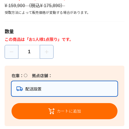
¥
159,900
（税込¥
175,890
）
受取方法によって販売価格が変動する場合があります。
数量
この商品は「お1人様1点限り」です。
在庫：
〇
拠点店舗：
配送設置
カートに追加