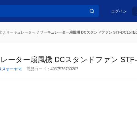
ログイン
電
サーキュレーター
サーキュレーター扇風機 DCスタンドファン STF-DC15TE
ーター扇風機 DCスタンドファン STF-DC
リスオーヤマ
商品コード：
4967576739207