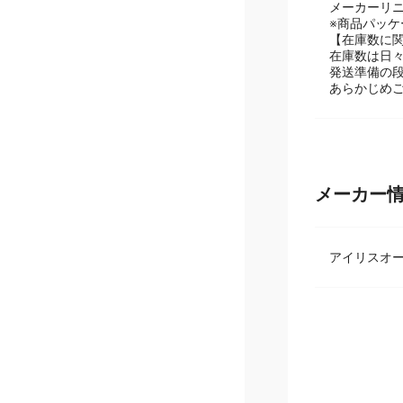
【掲載商品
メーカーリ
※商品パッ
【在庫数に
在庫数は日
発送準備の
あらかじめ
メーカー
アイリスオ