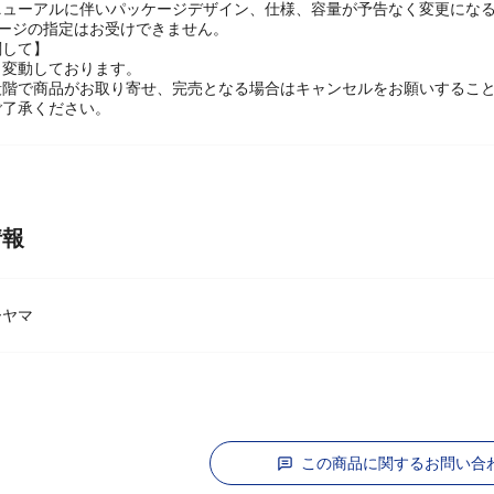
に関して】
ニューアルに伴いパッケージデザイン、仕様、容量が予告なく変更になる
ケージの指定はお受けできません。
関して】
々変動しております。
段階で商品がお取り寄せ、完売となる場合はキャンセルをお願いするこ
ご了承ください。
情報
ーヤマ
この商品に関するお問い合