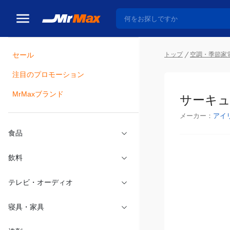
トップ
空調・季節家
セール
瓶詰
注目のプロモーション
サーキュレ
MrMaxブランド
メーカー：
アイ
食品
飲料
テレビ・オーディオ
寝具・家具