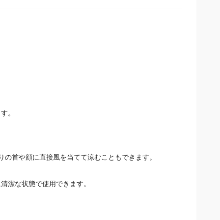
！
ます。
がりの首や顔に直接風を当てて涼むこともできます。
に清潔な状態で使用できます。