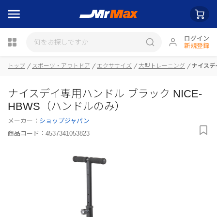
ログイン
新規登録
トップ
スポーツ・アウトドア
エクササイズ
大型トレーニング
ナイスデイ
瓶詰
ナイスデイ専用ハンドル ブラック NICE-
HBWS（ハンドルのみ）
メーカー：
ショップジャパン
商品コード：
4537341053823