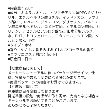
■内容量：230ml
■成分：ミネラルオイル、イソステアリン酸PEG-8グリセ
リル、エチルヘキサン酸セチル、イソドデカン、ラウリ
ン酸PG、PPG-17、ジメチコン、グリセリン、パルミチ
ン酸エチルヘキシル、コメ胚芽油、ヒアルロン酸Na、セ
リシン、アセチルヒアルロン酸Na、加水分解シルク、
水、BHT、トコフェロール、エタノール、クエン酸、ソ
ルビン酸K、香料
■タイプ：本体
■香り：やさしく香るみずみずしいフローラルの香り
■まつげエクステ対応：使用可
■原産国：日本
【掲載商品に関して】
メーカーリニューアルに伴いパッケージデザイン、仕
様、容量が予告なく変更になる場合があります。
※商品パッケージの指定はお受けできません。
【在庫数に関して】
在庫数は日々変動しております。
発送準備の段階で商品がお取り寄せ、完売となる場合は
キャンセルをお願いすることがございます。
あらかじめご了承ください。