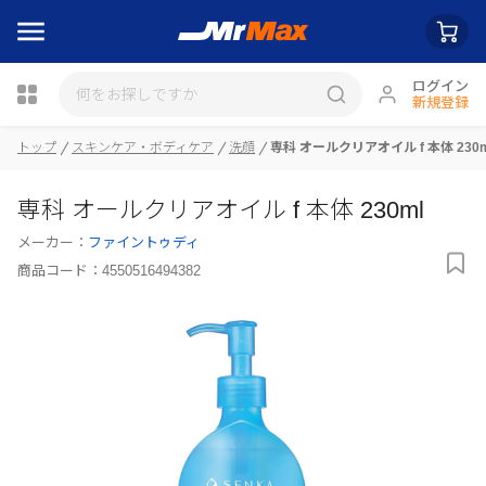
ログイン
新規登録
トップ
スキンケア・ボディケア
洗顔
専科 オールクリアオイル f 本体 230m
瓶詰
専科 オールクリアオイル f 本体 230ml
メーカー：
ファイントゥディ
商品コード：
4550516494382