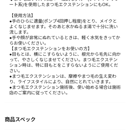
ート系)を使用したまつ毛エクステンションにもOK。
【使用方法】
●手のひらに適量(ポンプ4回押し程度)をとり、メイクと
よくなじませます。そのあと水かぬるま湯で十分に洗い
流します。
●手や顔が非常にぬれているときは、軽く水気をきってか
らお使いください。
【まつ毛エクステンションをお使いの方】
●目もとは、横にこすらないように、根元から毛先に向か
って、やさしくなじませてください。まつ毛エクステン
ション時は、特に目もとをこすらないようにご使用くだ
さい。
●まつ毛エクステンションは、摩擦やまつ毛の生え変わ
り、ライフスタイルにより、自然にとれていきます。
●まつ毛エクステンション施術後、使い始める場合は施術
店のご案内に従ってください。
商品スペック