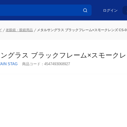
ログイン
グ
老眼鏡・眼鏡用品
メタルサングラス ブラックフレーム×スモークレンズ CS-00
ングラス ブラックフレーム×スモークレンズ C
AIN STAG
商品コード：
4547493068927