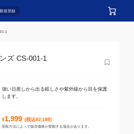
新規登録
1-1
S-001-1
強い日差しから出る眩しさや紫外線から目を保護
します。
1,999
¥
(税込¥
2,198
)
受取方法によって販売価格が変動する場合があります。