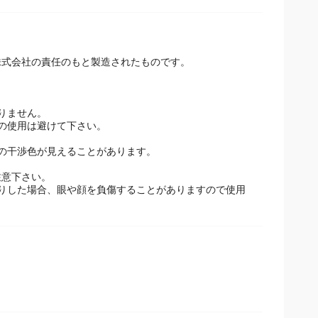
株式会社の責任のもと製造されたものです。
りません。
の使用は避けて下さい。
の干渉色が見えることがあります。
注意下さい。
りした場合、眼や顔を負傷することがありますので使用