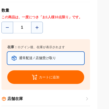
数量
この商品は、一度につき「お1人様10点限り」です。
在庫：
ログイン後、在庫が表示されます
通常配送 / 店舗受け取り
カートに追加
店舗在庫