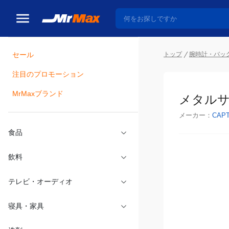
トップ
腕時計・バッ
セール
瓶詰
注目のプロモーション
メタルサ
MrMaxブランド
メーカー：
CAPT
食品
飲料
テレビ・オーディオ
寝具・家具