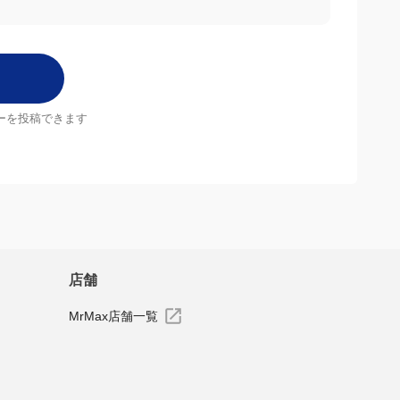
お待ちしています。
ーを投稿できます
店舗
MrMax店舗一覧