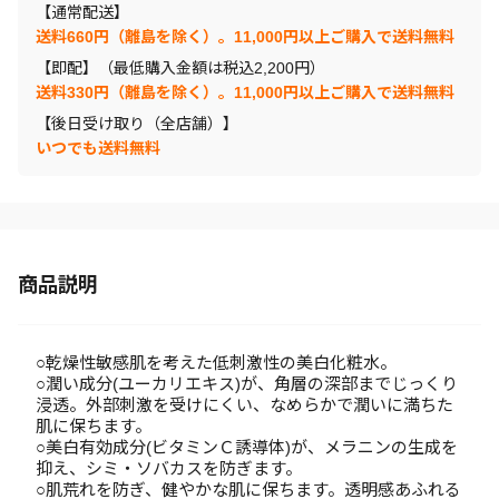
【通常配送】
送料660円（離島を除く）。11,000円以上ご購入で送料無料
【即配】（最低購入金額は税込2,200円）
送料330円（離島を除く）。11,000円以上ご購入で送料無料
【後日受け取り（全店舗）】
いつでも送料無料
商品説明
○乾燥性敏感肌を考えた低刺激性の美白化粧水。
○潤い成分(ユーカリエキス)が、角層の深部までじっくり
浸透。外部刺激を受けにくい、なめらかで潤いに満ちた
肌に保ちます。
○美白有効成分(ビタミンＣ誘導体)が、メラニンの生成を
抑え、シミ・ソバカスを防ぎます。
○肌荒れを防ぎ、健やかな肌に保ちます。透明感あふれる