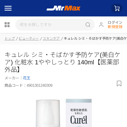
ログイン
新規登録
瓶詰
トップ
ビューティー
スキンケア
キュレル シミ・そばかす予防ケア(美白ケア
キュレル シミ・そばかす予防ケア(美白ケ
ア) 化粧水 1ややしっとり 140ml【医薬部
外品】
メーカー：
花王
商品コード：
4901301240309