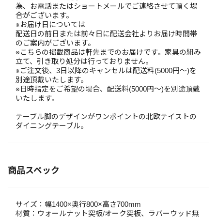
為、お電話またはショートメールでご連絡させて頂く場
合がございます。
※お届け日については
配送日の前日または前々日に配送会社よりお届け時間帯
のご案内がございます。
※こちらの掲載商品は軒先までのお届けです。家具の組み
立て、引き取り処分は行っておりません。
※ご注文後、3日以降のキャンセルは配送料(5000円～)を
別途頂戴いたします。
※日時指定をご希望の場合、配送料(5000円～)を別途頂戴
いたします。
テーブル脚のデザインがワンポイントの北欧テイストの
ダイニングテーブル。
商品スペック
サイズ：幅1400×奥行800×高さ700mm
材質：ウォールナット突板/オーク突板、ラバーウッド無