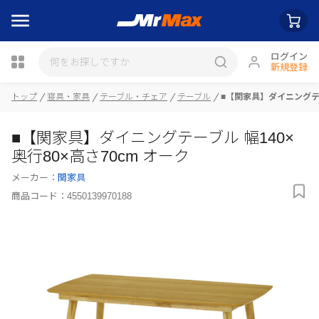
ログイン
新規登録
トップ
寝具・家具
テーブル・チェア
テーブル
■【関家具】ダイニングテー
瓶詰
■【関家具】ダイニングテーブル 幅140×
奥行80×高さ70cm オーク
メーカー：
関家具
商品コード：
4550139970188