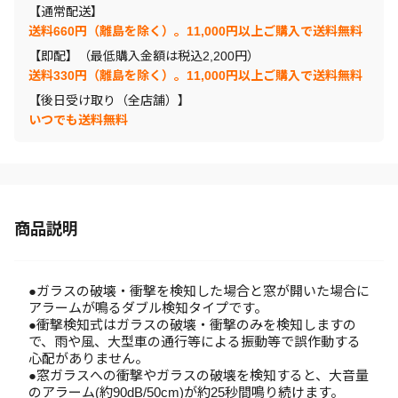
【通常配送】
送料660円（離島を除く）。11,000円以上ご購入で送料無料
【即配】（最低購入金額は税込2,200円）
送料330円（離島を除く）。11,000円以上ご購入で送料無料
【後日受け取り（全店舗）】
いつでも送料無料
商品説明
●ガラスの破壊・衝撃を検知した場合と窓が開いた場合に
アラームが鳴るダブル検知タイプです。
●衝撃検知式はガラスの破壊・衝撃のみを検知しますの
で、雨や風、大型車の通行等による振動等で誤作動する
心配がありません。
●窓ガラスへの衝撃やガラスの破壊を検知すると、大音量
のアラーム(約90dB/50cm)が約25秒間鳴り続けます。