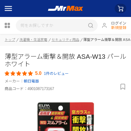
ログイン
新規登録
トップ
洗濯機・生活家電
セキュリティ用品
薄型アラーム衝撃＆開放 ASA
瓶詰
薄型アラーム衝撃＆開放 ASA-W13 パール
ホワイト
5.0
1件のレビュー
メーカー：
朝日電器
商品コード：
4901087173167