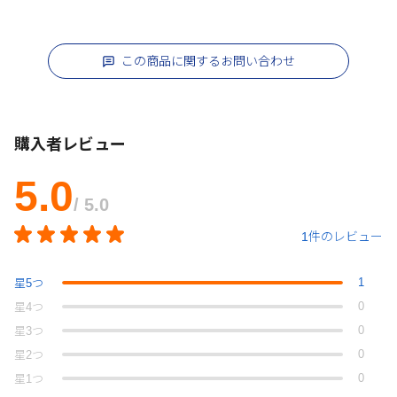
この商品に関するお問い合わせ
購入者レビュー
5.0
/ 5.0
1件のレビュー
1
星
5
つ
0
星
4
つ
0
星
3
つ
0
星
2
つ
0
星
1
つ