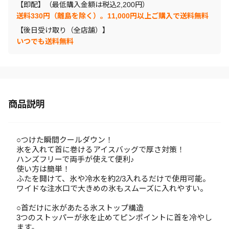
【即配】（最低購入金額は税込2,200円）
送料330円（離島を除く）。11,000円以上ご購入で送料無料
【後日受け取り（全店舗）】
いつでも送料無料
商品説明
○つけた瞬間クールダウン！
氷を入れて首に巻けるアイスバッグで厚さ対策！
ハンズフリーで両手が使えて便利♪
使い方は簡単！
ふたを開けて、氷や冷水を約2/3入れるだけで使用可能。
ワイドな注水口で大きめの氷もスムーズに入れやすい。
○首だけに氷があたる氷ストップ構造
3つのストッパーが氷を止めてピンポイントに首を冷やし
ます。