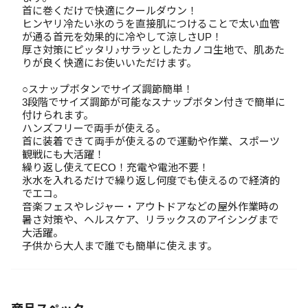
首に巻くだけで快適にクールダウン！
ヒンヤリ冷たい氷のうを直接肌につけることで太い血管
が通る首元を効果的に冷やして涼しさUP！
厚さ対策にピッタリ♪サラッとしたカノコ生地で、肌あた
りが良く快適にお使いいただけます。
○スナップボタンでサイズ調節簡単！
3段階でサイズ調節が可能なスナップボタン付きで簡単に
付けられます。
ハンズフリーで両手が使える。
首に装着できて両手が使えるので運動や作業、スポーツ
観戦にも大活躍！
繰り返し使えてECO！充電や電池不要！
氷水を入れるだけで繰り返し何度でも使えるので経済的
でエコ。
音楽フェスやレジャー・アウトドアなどの屋外作業時の
暑さ対策や、ヘルスケア、リラックスのアイシングまで
大活躍。
子供から大人まで誰でも簡単に使えます。