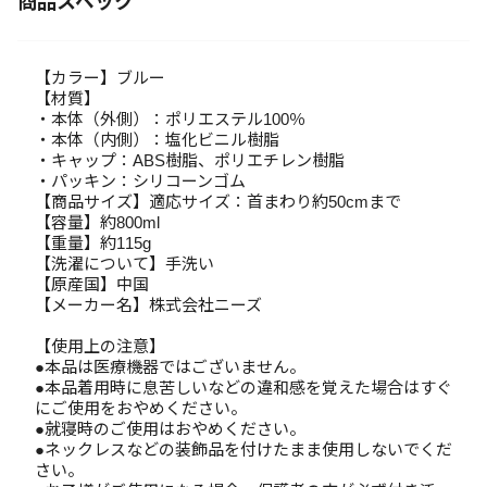
商品スペック
【カラー】ブルー
【材質】
・本体（外側）：ポリエステル100％
・本体（内側）：塩化ビニル樹脂
・キャップ：ABS樹脂、ポリエチレン樹脂
・パッキン：シリコーンゴム
【商品サイズ】適応サイズ：首まわり約50cmまで
【容量】約800ml
【重量】約115g
【洗濯について】手洗い
【原産国】中国
【メーカー名】株式会社ニーズ
【使用上の注意】
●本品は医療機器ではございません。
●本品着用時に息苦しいなどの違和感を覚えた場合はすぐ
にご使用をおやめください。
●就寝時のご使用はおやめください。
●ネックレスなどの装飾品を付けたまま使用しないでくだ
さい。