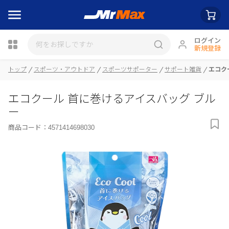
ログイン
新規登録
トップ
スポーツ・アウトドア
スポーツサポーター
サポート雑貨
エコク
瓶詰
エコクール 首に巻けるアイスバッグ ブル
ー
商品コード：
4571414698030