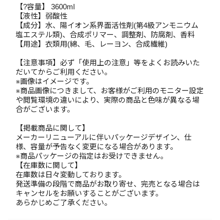
【?容量】 3600ml
【液性】弱酸性
【成分】水、陽イオン系界面活性剤(第4級アンモニウム
塩エステル類)、合成ポリマー、調整剤、防腐剤、香料
【用途】衣類用(綿、毛、レーヨン、合成繊維)
【注意事項】必ず「使用上の注意」等をよくお読みいた
だいてからご利用ください。
※画像はイメージです。
※商品画像につきまして、お客様がご利用のモニター設定
や閲覧環境の違いにより、実際の商品と色味が異なる場
合がございます。
【掲載商品に関して】
メーカーリニューアルに伴いパッケージデザイン、仕
様、容量が予告なく変更になる場合があります。
※商品パッケージの指定はお受けできません。
【在庫数に関して】
在庫数は日々変動しております。
発送準備の段階で商品がお取り寄せ、完売となる場合は
キャンセルをお願いすることがございます。
あらかじめご了承ください。