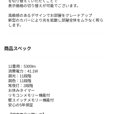
を切り替えていただくことで
表示価格の切り替えが可能でございます。
高級感のあるデザインでお部屋をグレードアップ
新型のカバーにより光を拡散し部屋全体をムラなく照ら
します。
商品スペック
12畳用：5300lm
消費電力：41.1W
調光：11段階
調色：11段階
常夜灯：2段階
お休みタイマー
リモコンメモリー機能付
壁スイッチメモリー機能付
安心の5年保証