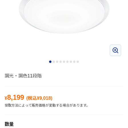
調光・調色11段階
8,199
¥
(税込¥
9,018
)
受取方法によって販売価格が変動する場合があります。
数量