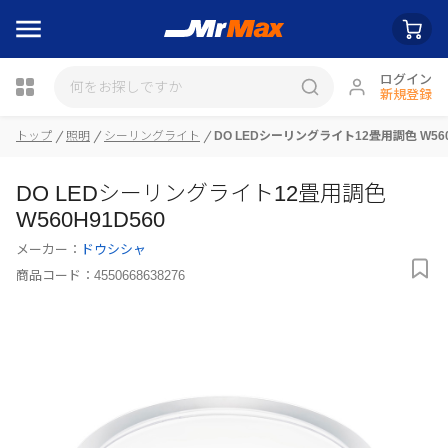
ログイン
新規登録
瓶詰
トップ
照明
シーリングライト
DO LEDシーリングライト12畳用調色 W560
DO LEDシーリングライト12畳用調色
W560H91D560
メーカー：
ドウシシャ
商品コード：
4550668638276