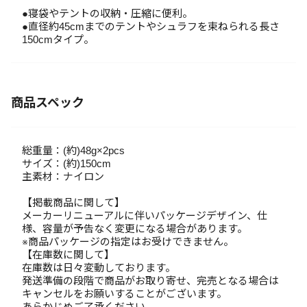
●寝袋やテントの収納・圧縮に便利。
●直径約45cmまでのテントやシュラフを束ねられる長さ
150cmタイプ。
商品スペック
総重量：(約)48g×2pcs
サイズ：(約)150cm
主素材：ナイロン
【掲載商品に関して】
メーカーリニューアルに伴いパッケージデザイン、仕
様、容量が予告なく変更になる場合があります。
※商品パッケージの指定はお受けできません。
【在庫数に関して】
在庫数は日々変動しております。
発送準備の段階で商品がお取り寄せ、完売となる場合は
キャンセルをお願いすることがございます。
あらかじめご了承ください。