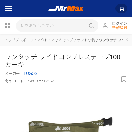
ログイン
新規登録
瓶詰
トップ
スポーツ・アウトドア
キャンプ
テント小物
ワンタッチ ワイドコ
ワンタッチ ワイドコンプレステープ100
カーキ
メーカー：
LOGOS
商品コード：
4981325508524