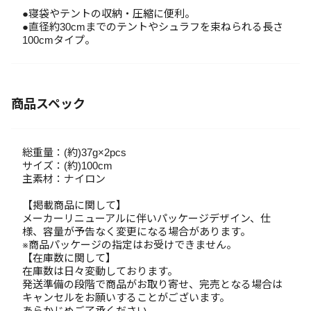
●寝袋やテントの収納・圧縮に便利。
●直径約30cmまでのテントやシュラフを束ねられる長さ
100cmタイプ。
商品スペック
総重量：(約)37g×2pcs
サイズ：(約)100cm
主素材：ナイロン
【掲載商品に関して】
メーカーリニューアルに伴いパッケージデザイン、仕
様、容量が予告なく変更になる場合があります。
※商品パッケージの指定はお受けできません。
【在庫数に関して】
在庫数は日々変動しております。
発送準備の段階で商品がお取り寄せ、完売となる場合は
キャンセルをお願いすることがございます。
あらかじめご了承ください。