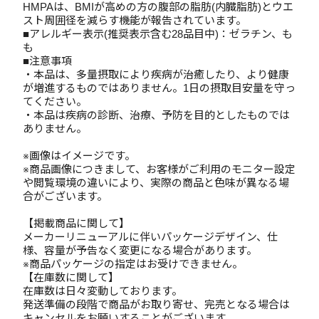
HMPAは、BMIが高めの方の腹部の脂肪(内臓脂肪)とウエ
スト周囲径を減らす機能が報告されています。
■アレルギー表示(推奨表示含む28品目中)：ゼラチン、も
も
■注意事項
・本品は、多量摂取により疾病が治癒したり、より健康
が増進するものではありません。1日の摂取目安量を守っ
てください。
・本品は疾病の診断、治療、予防を目的としたものでは
ありません。
※画像はイメージです。
※商品画像につきまして、お客様がご利用のモニター設定
や閲覧環境の違いにより、実際の商品と色味が異なる場
合がございます。
【掲載商品に関して】
メーカーリニューアルに伴いパッケージデザイン、仕
様、容量が予告なく変更になる場合があります。
※商品パッケージの指定はお受けできません。
【在庫数に関して】
在庫数は日々変動しております。
発送準備の段階で商品がお取り寄せ、完売となる場合は
キャンセルをお願いすることがございます。