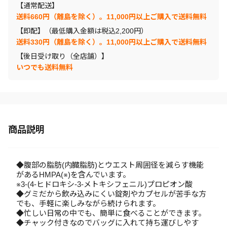
【通常配送】
送料660円（離島を除く）。11,000円以上ご購入で送料無料
【即配】（最低購入金額は税込2,200円）
送料330円（離島を除く）。11,000円以上ご購入で送料無料
【後日受け取り（全店舗）】
いつでも送料無料
商品説明
◆腹部の脂肪(内臓脂肪)とウエスト周囲径を減らす機能
があるHMPA(※)を含んでいます。
※3-(4-ヒドロキシ-3-メトキシフェニル)プロピオン酸
◆グミだから飲み込みにくい錠剤やカプセルが苦手な方
でも、手軽に楽しみながら続けられます。
◆忙しい日常の中でも、簡単に食べることができます。
◆チャック付きなのでバッグに入れて持ち運びしやす