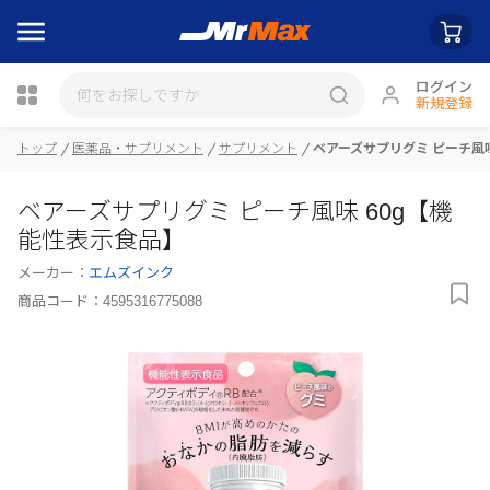
ログイン
新規登録
トップ
医薬品・サプリメント
サプリメント
ベアーズサプリグミ ピーチ風味
瓶詰
ベアーズサプリグミ ピーチ風味 60g【機
能性表示食品】
メーカー：
エムズインク
商品コード：
4595316775088