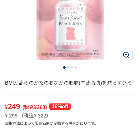
BMIが高めのかたのおなかの脂肪(内蔵脂肪)を減らすグミ
249
16%off
¥
(税込¥
268
)
¥
299
（税込¥
322
）
受取方法によって販売価格が変動する場合があります。