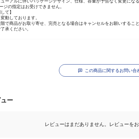
に関して】
ニューアルに伴いパッケージデザイン、仕様、容量が予告なく変更になる
ケージの指定はお受けできません。
関して】
々変動しております。
段階で商品がお取り寄せ、完売となる場合はキャンセルをお願いするこ
ご了承ください。
この商品に関するお問い合
ビュー
レビューを
レビューはまだありません。