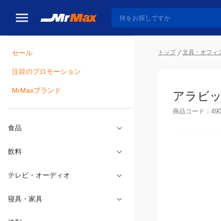
トップ
文具・オフィ
セール
瓶詰
注目のプロモーション
アラビッ
MrMaxブランド
商品コード：
49
食品
飲料
テレビ・オーディオ
寝具・家具