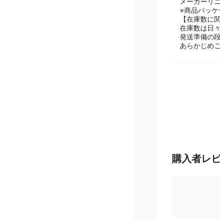
【掲載商品
メーカーリ
※商品パッ
【在庫数に
在庫数は日
発送準備の
あらかじめ
購入者レ