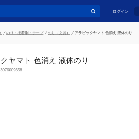
ログイン
ス
のり・接着剤・テープ
のり（文具）
アラビックヤマト 色消え 液体のり
クヤマト 色消え 液体のり
03076009358