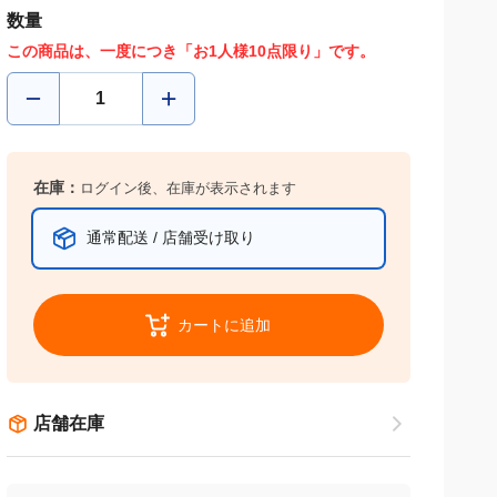
数量
この商品は、一度につき「お1人様10点限り」です。
在庫：
ログイン後、在庫が表示されます
通常配送 / 店舗受け取り
カートに追加
店舗在庫