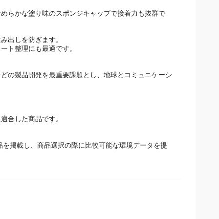
なめらかな塗り味のスポンジキャップで接着力も抜群で
み出しを防ぎます。
ノート整理にも最適です。
などの製品開発を最重要課題とし、地球とコミュニケーシ
。
に適合した商品です。
商品を掲載し、商品選択の際に比較可能な環境データを提