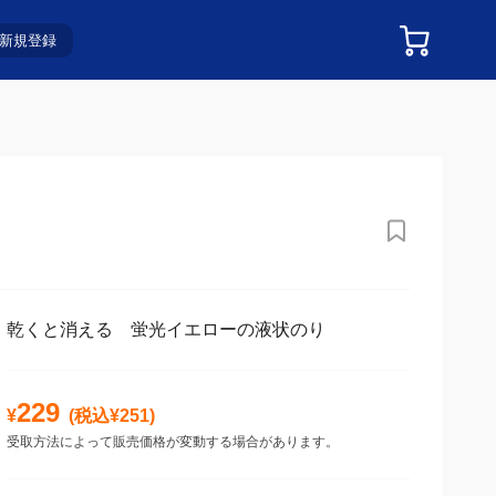
新規登録
乾くと消える 蛍光イエローの液状のり
229
¥
(税込¥
251
)
受取方法によって販売価格が変動する場合があります。