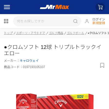
ログイン
新規登録
瓶詰
トップ
スポーツ・アウトドア
ゴルフ用品
ゴルフボール
●クロムソフト 
●クロムソフト 12球 トリプルトラックイ
エロー
メーカー：
キャロウェイ
商品コード：
0197193105107