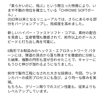
「柔らかいのに、飛ぶ」という際立った特徴により、い
まや不動の地位を確立している「CHROME SOFTボー
ル」。
2022年以来となるリニューアルでは、さらにあらゆる部
分をバージョンアップし、完成度を高めました。
新しいハイパー・ファストソフト・コアは、素材の配合
を見直し、生産管理も徹底されて、前作以上のボールス
ピードと打ち出し角を可能に。
6角形でお馴染みのヘックス・エアロネットワーク パタ
ーンには、弾道の頂点から落ち際までを徹底的に分析し
た結果、複数の円形も混ぜ合わせたことで、キャリーに
もうひと伸びが加わるようになりました。
前作で製作工程になされた大きな投資は、今回、ウレタ
ンカバーの成形プロセスにも及び、より均一な厚みを実
現。
もちろん、グリーン周りでのスピン性能も、従来よりも
レベルアップしています。