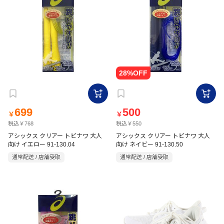
699
500
￥
￥
税込￥768
税込￥550
アシックス クリアー トビナワ 大人
アシックス クリアー トビナワ 大人
向け イエロー 91-130.04
向け ネイビー 91-130.50
通常配送 / 店舗受取
通常配送 / 店舗受取