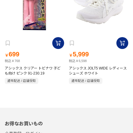
699
5,999
￥
￥
税込￥768
税込￥6,598
アシックス クリアー トビナワ 子ど
アシックス JOLT5 WIDE レディース
も向け ピンク 91-230.19
シューズ ホワイト
通常配送 / 店舗受取
通常配送 / 店舗受取
お得なお買いもの