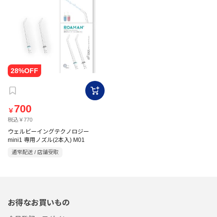
700
￥
税込￥770
ウェルビーイングテクノロジー
mini1 専用ノズル(2本入) M01
通常配送 / 店舗受取
お得なお買いもの